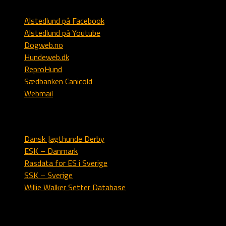
Alstedlund på Facebook
Alstedlund på Youtube
Dogweb.no
Hundeweb.dk
ReproHund
Sædbanken Canicold
Webmail
Engelsk setter
Dansk Jagthunde Derby
ESK – Danmark
Rasdata for ES i Sverige
SSK – Sverige
Willie Walker Setter Database
Labrador