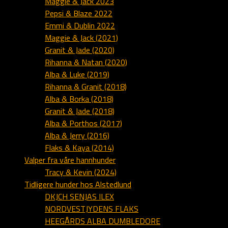
Maggie & Jack 2023
Pepsi & Blaze 2022
Emmi & Dublin 2022
Maggie & Jack (2021)
Granit & Jade (2020)
Rihanna & Natan (2020)
Alba & Luke (2019)
Rihanna & Granit (2018)
Alba & Borka (2018)
Granit & Jade (2018)
Alba & Porthos (2017)
Alba & Jerry (2016)
Flaks & Kaya (2014)
Valper fra våre hannhunder
Tracy & Kevin (2024)
Tidligere hunder hos Alstedlund
DKJCH SENJAS ILEX
NORDVESTJYDENS FLAKS
HEEGÅRDS ALBA DUMBLEDORE