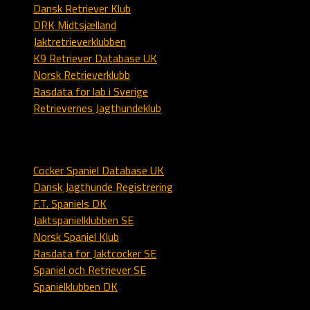
Dansk Retriever Klub
DRK Midtsjælland
Jaktretrieverklubben
K9 Retriever Database UK
Norsk Retrieverklubb
Rasdata for lab i Sverige
Retrievernes Jagthundeklub
Spaniel
Cocker Spaniel Database UK
Dansk Jagthunde Registrering
F.T. Spaniels DK
Jaktspanielklubben SE
Norsk Spaniel Klub
Rasdata for Jaktcocker SE
Spaniel och Retriever SE
Spanielklubben DK