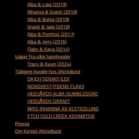
Alba & Luke (2019)
Rihanna & Granit (2018)
Alba & Borka (2018)
Granit & Jade (2018)
Alba & Porthos (2017)
Alba & Jerry (2016)
Flaks & Kaya (2014)
Valper fra våre hannhunder
Tracy & Kevin (2024)
Tidligere hunder hos Alstedlund
DKJCH SENJAS ILEX
NORDVESTJYDENS FLAKS
HEEGÅRDS ALBA DUMBLEDORE
HEEGÅRDS GRANIT
MISS RIHANNA AV ALSTEDLUND
FTCH COLD CREEK KEVINATOR
Presse
Om Kennel Alstedlund