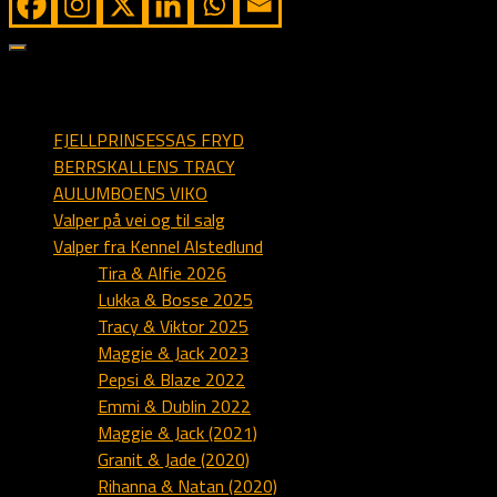
sider på alstedlund.dk
FJELLPRINSESSAS FRYD
BERRSKALLENS TRACY
AULUMBOENS VIKO
Valper på vei og til salg
Valper fra Kennel Alstedlund
Tira & Alfie 2026
Lukka & Bosse 2025
Tracy & Viktor 2025
Maggie & Jack 2023
Pepsi & Blaze 2022
Emmi & Dublin 2022
Maggie & Jack (2021)
Granit & Jade (2020)
Rihanna & Natan (2020)