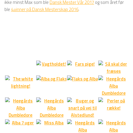
ikke minst Max som ble
Dansk Mester Vår 2017
og som året før
ble
4.vinner på Dansk Mesterskap 2016
.