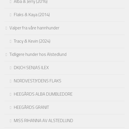
Alba & Jerry (2016)
Flaks & Kaya (2014)
Valper fra våre hannhunder
Tracy & Kevin (2024)
Tidligere hunder hos Alstedlund
DKJCH SENJAS ILEX
NORDVESTJYDENS FLAKS
HEEGÅRDS ALBA DUMBLEDORE
HEEGÅRDS GRANIT
MISS RIHANNA AV ALSTEDLUND