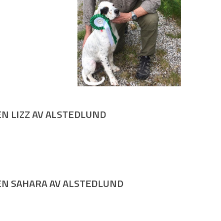
Borka på valpeshow
to juli 2016)
N LIZZ AV ALSTEDLUND
Frøken Lizz av Alstedlund – 3 uker
Frøken Lizz av Alstedlund – 3 uker
Frøken Lizz av Alstedlund – 4 uker
Frøken Lizz av Alstedlund – 4 uker
Frøken Lizz av Alstedlund – 6 uker
Frøken Lizz av Alstedlund – 6 uker
N SAHARA AV ALSTEDLUND
Frøken Sahara av Alstedlund – 3 uker
Frøken Sahara av Alstedlund – 3 uker