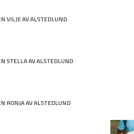
Frøken Sahara av Alstedlund – 4 uker
Frøken Sahara av Alstedlund – 4 uker
Frøken Sahara av Alstedlund – 6 uker
Frøken Sahara av Alstedlund – 6 uker
N VILJE AV ALSTEDLUND
Frøken Vilje av Alstedlund – 3 uker
Frøken Vilje av Alstedlund – 3 uker
Frøken Vilje av Alstedlund – 4 uker
Frøken Vilje av Alstedlund – 4 uker
Frøken Vilje av Alstedlund – 6 uker
Frøken Vilje av Alstedlund – 6 uker
N STELLA AV ALSTEDLUND
Frøken Stella av Alstedlund – 3 uker
Frøken Stella av Alstedlund – 3 uker
Frøken Stella av Alstedlund – 4 uker
Frøken Stella av Alstedlund – 4 uker
Frøken Stella av Alstedlund – 6 uker
Frøken Stella av Alstedlund – 6 uker
N RONJA AV ALSTEDLUND
Frøken Ronja av Alstedlund – 3 uker
Frøken Ronja av Alstedlund – 3 uker
Frøken Ronja av Alstedlund – 4 uker
Frøken Ronja av Alstedlund – 4 uker