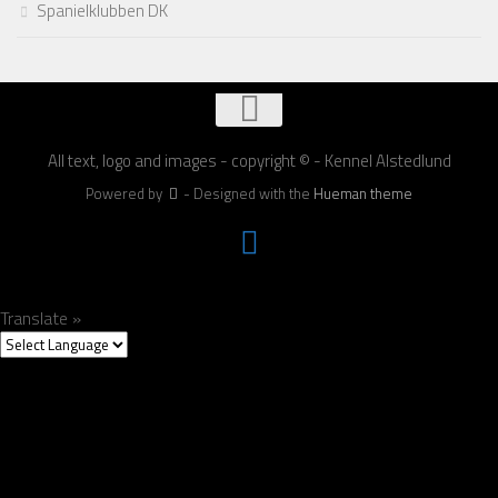
Spanielklubben DK
All text, logo and images - copyright © - Kennel Alstedlund
Powered by
- Designed with the
Hueman theme
Translate »