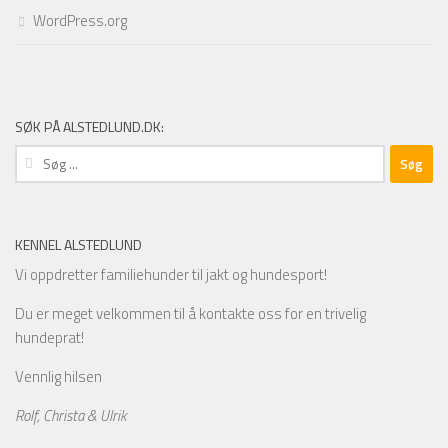
WordPress.org
SØK PÅ ALSTEDLUND.DK:
Søg
efter:
KENNEL ALSTEDLUND
Vi oppdretter familiehunder til jakt og hundesport!
Du er meget velkommen til å kontakte oss for en trivelig
hundeprat!
Vennlig hilsen
Rolf, Christa & Ulrik