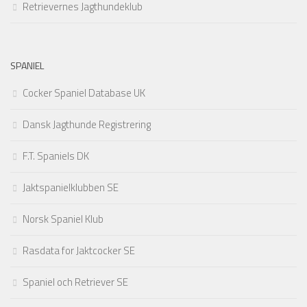
Retrievernes Jagthundeklub
SPANIEL
Cocker Spaniel Database UK
Dansk Jagthunde Registrering
F.T. Spaniels DK
Jaktspanielklubben SE
Norsk Spaniel Klub
Rasdata for Jaktcocker SE
Spaniel och Retriever SE