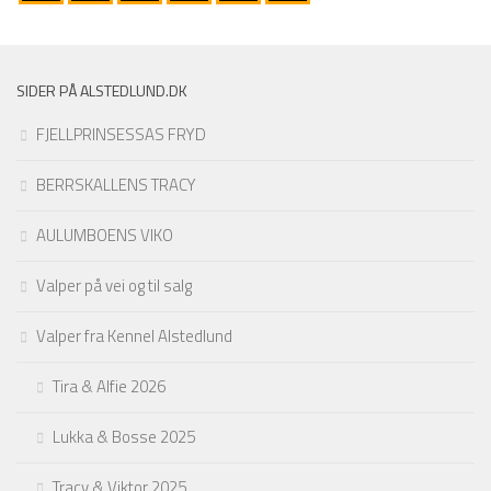
SIDER PÅ ALSTEDLUND.DK
FJELLPRINSESSAS FRYD
BERRSKALLENS TRACY
AULUMBOENS VIKO
Valper på vei og til salg
Valper fra Kennel Alstedlund
Tira & Alfie 2026
Lukka & Bosse 2025
Tracy & Viktor 2025