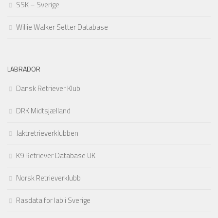
SSK – Sverige
Willie Walker Setter Database
LABRADOR
Dansk Retriever Klub
DRK Midtsjælland
Jaktretrieverklubben
K9 Retriever Database UK
Norsk Retrieverklubb
Rasdata for lab i Sverige