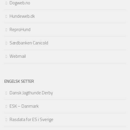
Dogweb.no
Hundeweb.dk
ReproHund
Sædbanken Canicold
Webmail
ENGELSK SETTER
Dansk Jagthunde Derby
ESK – Danmark
Rasdata for ES i Sverige