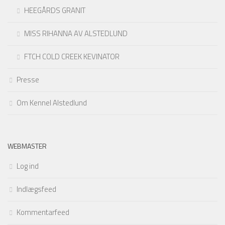
HEEGÅRDS GRANIT
MISS RIHANNA AV ALSTEDLUND
FTCH COLD CREEK KEVINATOR
Presse
Om Kennel Alstedlund
WEBMASTER
Log ind
Indlægsfeed
Kommentarfeed