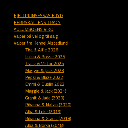
sider på alstedlund.dk
FJELLPRINSESSAS FRYD
BERRSKALLENS TRACY
AULUMBOENS VIKO
Valper på vei og til salg
Valper fra Kennel Alstedlund
Tira & Alfie 2026
Lukka & Bosse 2025
Tracy & Viktor 2025
Maggie & Jack 2023
Pepsi & Blaze 2022
Emmi & Dublin 2022
Maggie & Jack (2021)
Granit & Jade (2020)
Rihanna & Natan (2020)
Alba & Luke (2019)
Rihanna & Granit (2018)
Alba & Borka (2018)