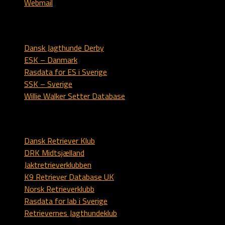
Webmail
Engelsk setter
Dansk Jagthunde Derby
ESK – Danmark
Rasdata for ES i Sverige
SSK – Sverige
Willie Walker Setter Database
Labrador
Dansk Retriever Klub
DRK Midtsjælland
Jaktretrieverklubben
K9 Retriever Database UK
Norsk Retrieverklubb
Rasdata for lab i Sverige
Retrievernes Jagthundeklub