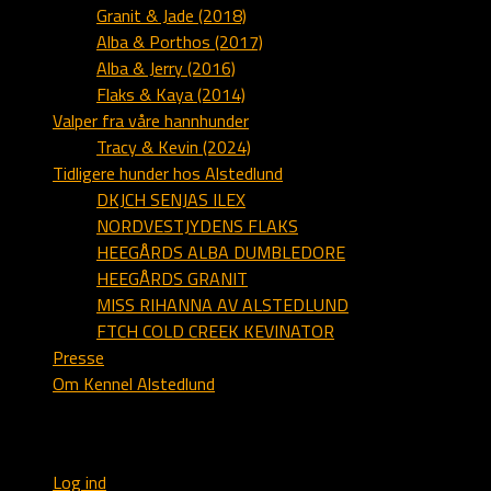
Granit & Jade (2018)
Alba & Porthos (2017)
Alba & Jerry (2016)
Flaks & Kaya (2014)
Valper fra våre hannhunder
Tracy & Kevin (2024)
Tidligere hunder hos Alstedlund
DKJCH SENJAS ILEX
NORDVESTJYDENS FLAKS
HEEGÅRDS ALBA DUMBLEDORE
HEEGÅRDS GRANIT
MISS RIHANNA AV ALSTEDLUND
FTCH COLD CREEK KEVINATOR
Presse
Om Kennel Alstedlund
Webmaster
Log ind