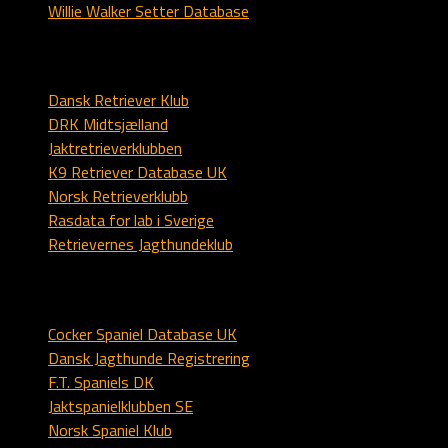
Willie Walker Setter Database
Labrador
Dansk Retriever Klub
DRK Midtsjælland
Jaktretrieverklubben
K9 Retriever Database UK
Norsk Retrieverklubb
Rasdata for lab i Sverige
Retrievernes Jagthundeklub
Spaniel
Cocker Spaniel Database UK
Dansk Jagthunde Registrering
F.T. Spaniels DK
Jaktspanielklubben SE
Norsk Spaniel Klub