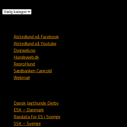
Kategorier
Diverse
Alstedlund på Facebook
Alstedlund på Youtube
Dogweb.no
Hundeweb.dk
ReproHund
Sædbanken Canicold
Webmail
Engelsk setter
Dansk Jagthunde Derby
ESK – Danmark
Rasdata for ES i Sverige
SSK – Sverige