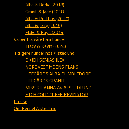
Alba & Borka (2018)
Granit & Jade (2018)
Alba & Porthos (2017)
Alba & Jerry (2016)
Flaks & Kaya (2014)
Valper fra våre hannhunder
Tracy & Kevin (2024)
Tidligere hunder hos Alstedlund
DKJCH SENJAS ILEX
NORDVESTJYDENS FLAKS
HEEGÅRDS ALBA DUMBLEDORE
HEEGÅRDS GRANIT
MISS RIHANNA AV ALSTEDLUND
FTCH COLD CREEK KEVINATOR
Presse
Om Kennel Alstedlund
Webmaster