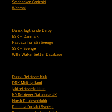
Sædbanken Canicold
Webmail
Engelsk setter
Dansk Jagthunde Derby
ESK – Danmark
Rasdata for ES i Sverige
SSK – Sverige
Willie Walker Setter Database
Labrador
Dansk Retriever Klub
DRK Midtsjælland
Jaktretrieverklubben
K9 Retriever Database UK
Norsk Retrieverklubb
Rasdata for lab i Sverige