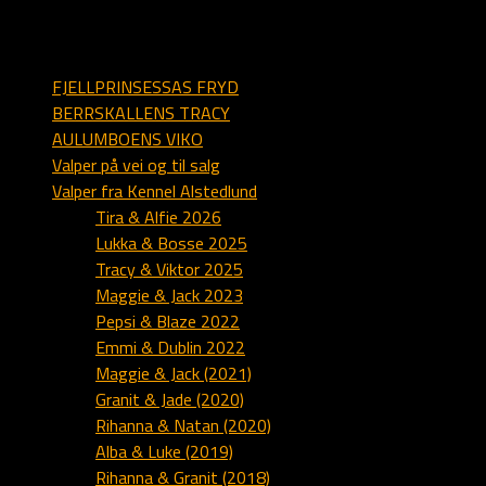
sider på alstedlund.dk
FJELLPRINSESSAS FRYD
BERRSKALLENS TRACY
AULUMBOENS VIKO
Valper på vei og til salg
Valper fra Kennel Alstedlund
Tira & Alfie 2026
Lukka & Bosse 2025
Tracy & Viktor 2025
Maggie & Jack 2023
Pepsi & Blaze 2022
Emmi & Dublin 2022
Maggie & Jack (2021)
Granit & Jade (2020)
Rihanna & Natan (2020)
Alba & Luke (2019)
Rihanna & Granit (2018)