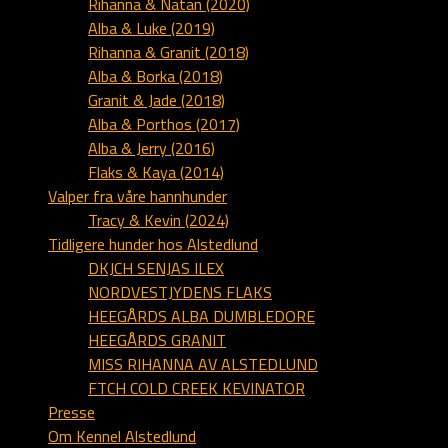
Rihanna & Natan (2020)
Alba & Luke (2019)
Rihanna & Granit (2018)
Alba & Borka (2018)
Granit & Jade (2018)
Alba & Porthos (2017)
Alba & Jerry (2016)
Flaks & Kaya (2014)
Valper fra våre hannhunder
Tracy & Kevin (2024)
Tidligere hunder hos Alstedlund
DKJCH SENJAS ILEX
NORDVESTJYDENS FLAKS
HEEGÅRDS ALBA DUMBLEDORE
HEEGÅRDS GRANIT
MISS RIHANNA AV ALSTEDLUND
FTCH COLD CREEK KEVINATOR
Presse
Om Kennel Alstedlund