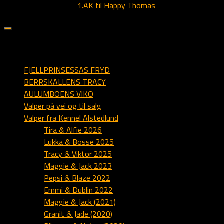
Previous story
1.AK til Happy Thomas
sider på alstedlund.dk
FJELLPRINSESSAS FRYD
BERRSKALLENS TRACY
AULUMBOENS VIKO
Valper på vei og til salg
Valper fra Kennel Alstedlund
Tira & Alfie 2026
Lukka & Bosse 2025
Tracy & Viktor 2025
Maggie & Jack 2023
Pepsi & Blaze 2022
Emmi & Dublin 2022
Maggie & Jack (2021)
Granit & Jade (2020)