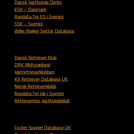
Dansk Jagthunde Derby
ESK – Danmark
Rasdata for ES i Sverige
SSK – Sverige
Willie Walker Setter Database
Labrador
Dansk Retriever Klub
DRK Midtsjælland
Jaktretrieverklubben
K9 Retriever Database UK
Norsk Retrieverklubb
Rasdata for lab i Sverige
Retrievernes Jagthundeklub
Spaniel
Cocker Spaniel Database UK