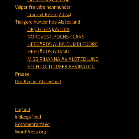
Valper fra våre hannhunder
Tracy & Kevin (2024)
Tidligere hunder hos Alstedlund
DKJCH SENJAS ILEX
NORDVESTJYDENS FLAKS
HEEGÅRDS ALBA DUMBLEDORE
HEEGÅRDS GRANIT
MISS RIHANNA AV ALSTEDLUND
FTCH COLD CREEK KEVINATOR
Presse
Om Kennel Alstedlund
Webmaster
Log ind
Indlægsfeed
Kommentarfeed
WordPress.org