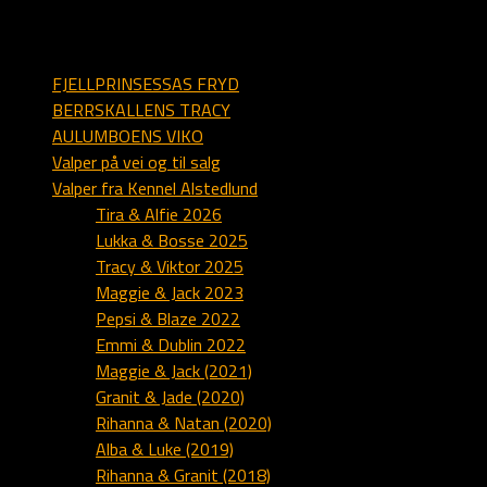
sider på alstedlund.dk
FJELLPRINSESSAS FRYD
BERRSKALLENS TRACY
AULUMBOENS VIKO
Valper på vei og til salg
Valper fra Kennel Alstedlund
Tira & Alfie 2026
Lukka & Bosse 2025
Tracy & Viktor 2025
Maggie & Jack 2023
Pepsi & Blaze 2022
Emmi & Dublin 2022
Maggie & Jack (2021)
Granit & Jade (2020)
Rihanna & Natan (2020)
Alba & Luke (2019)
Rihanna & Granit (2018)