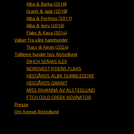
Alba & Borka (2018)
Granit & Jade (2018)
Alba & Porthos (2017)
Alba & Jerry (2016)
Flaks & Kaya (2014)
Valper fra våre hannhunder
Tracy & Kevin (2024)
Tidligere hunder hos Alstedlund
DKJCH SENJAS ILEX
NORDVESTJYDENS FLAKS
HEEGÅRDS ALBA DUMBLEDORE
HEEGÅRDS GRANIT
MISS RIHANNA AV ALSTEDLUND
FTCH COLD CREEK KEVINATOR
Presse
Om Kennel Alstedlund
Webmaster