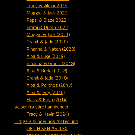
Tracy & Viktor 2025
Maggie & Jack 2023
Pepsi & Blaze 2022
Emmi & Dublin 2022
Maggie & Jack (2021)
Granit & Jade (2020)
Rihanna & Natan (2020)
Alba & Luke (2019)
Rihanna & Granit (2018)
Alba & Borka (2018)
Granit & Jade (2018)
Alba & Porthos (2017)
Alba & Jerry (2016)
Flaks & Kaya (2014)
Valper fra våre hannhunder
Tracy & Kevin (2024)
Tidligere hunder hos Alstedlund
DKJCH SENJAS ILEX