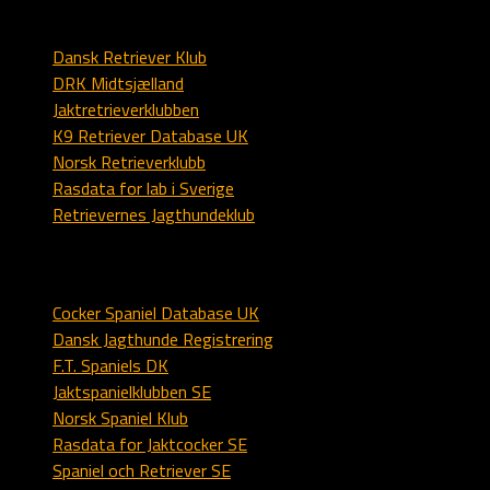
Labrador
Dansk Retriever Klub
DRK Midtsjælland
Jaktretrieverklubben
K9 Retriever Database UK
Norsk Retrieverklubb
Rasdata for lab i Sverige
Retrievernes Jagthundeklub
Spaniel
Cocker Spaniel Database UK
Dansk Jagthunde Registrering
F.T. Spaniels DK
Jaktspanielklubben SE
Norsk Spaniel Klub
Rasdata for Jaktcocker SE
Spaniel och Retriever SE