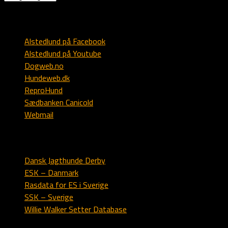
Diverse
Alstedlund på Facebook
Alstedlund på Youtube
Dogweb.no
Hundeweb.dk
ReproHund
Sædbanken Canicold
Webmail
Engelsk setter
Dansk Jagthunde Derby
ESK – Danmark
Rasdata for ES i Sverige
SSK – Sverige
Willie Walker Setter Database