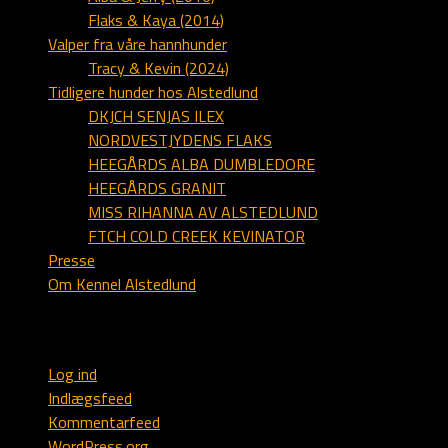
Flaks & Kaya (2014)
Valper fra våre hannhunder
Tracy & Kevin (2024)
Tidligere hunder hos Alstedlund
DKJCH SENJAS ILEX
NORDVESTJYDENS FLAKS
HEEGÅRDS ALBA DUMBLEDORE
HEEGÅRDS GRANIT
MISS RIHANNA AV ALSTEDLUND
FTCH COLD CREEK KEVINATOR
Presse
Om Kennel Alstedlund
Webmaster
Log ind
Indlægsfeed
Kommentarfeed
WordPress.org