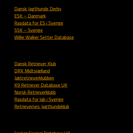
Dansk Jagthunde Derby
ESK – Danmark
Rasdata for ES i Sverige
SSK – Sverige
Willie Walker Setter Database
Labrador
Dansk Retriever Klub
DRK Midtsjælland
Jaktretrieverklubben
K9 Retriever Database UK
Norsk Retrieverklubb
Rasdata for lab i Sverige
Retrievernes Jagthundeklub
Spaniel
Cocker Spaniel Database UK