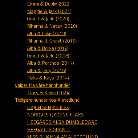
Emmi & Dublin 2022
Maggie & Jack (2021)
Granit & Jade (2020)
Rihanna & Natan (2020)
Alba & Luke (2019)
Rihanna & Granit (2018)
Alba & Borka (2018)
Granit & Jade (2018)
Alba & Porthos (2017)
Alba & Jerry (2016)
Flaks & Kaya (2014)
Valper fra våre hannhunder
Tracy & Kevin (2024)
Tidligere hunder hos Alstedlund
DKJCH SENJAS ILEX
NORDVESTJYDENS FLAKS
HEEGÅRDS ALBA DUMBLEDORE
HEEGÅRDS GRANIT
MISS RIHANNA AV ALSTEDLUND