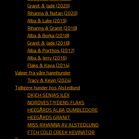
Granit & Jade (2020)
Rihanna & Natan (2020)
Alba & Luke (2019)
Rihanna & Granit (2018)
Alba & Borka (2018)
Granit & Jade (2018)
Alba & Porthos (2017)
Alba & Jerry (2016)
Flaks & Kaya (2014)
Valper fra våre hannhunder
Tracy & Kevin (2024)
Tidligere hunder hos Alstedlund
DKJCH SENJAS ILEX
NORDVESTJYDENS FLAKS
HEEGÅRDS ALBA DUMBLEDORE
HEEGÅRDS GRANIT
MISS RIHANNA AV ALSTEDLUND
FTCH COLD CREEK KEVINATOR