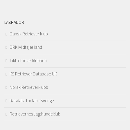
LABRADOR
Dansk Retriever Klub
DRK Midtsjælland
Jaktretrieverklubben
K9 Retriever Database UK
Norsk Retrieverklubb
Rasdata for lab i Sverige
Retrievernes Jagthundeklub