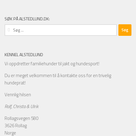
SØK PÅ ALSTEDLUND.DK:
Søg
efter:
KENNEL ALSTEDLUND
Vi oppdretter familiehunder til jakt og hundesport!
Du er meget velkommen til å kontakte oss for en trivelig
hundeprat!
Vennlig hilsen
Rolf, Christa & Ulrik
Rollagsvegen 580
3626 Rollag
Norge