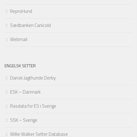
ReproHund
Sædbanken Canicold
Webmail
ENGELSK SETTER
Dansk Jagthunde Derby
ESK – Danmark
Rasdata for ES i Sverige
SSK – Sverige
Willie Walker Setter Database