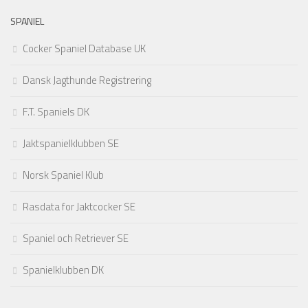
SPANIEL
Cocker Spaniel Database UK
Dansk Jagthunde Registrering
F.T. Spaniels DK
Jaktspanielklubben SE
Norsk Spaniel Klub
Rasdata for Jaktcocker SE
Spaniel och Retriever SE
Spanielklubben DK