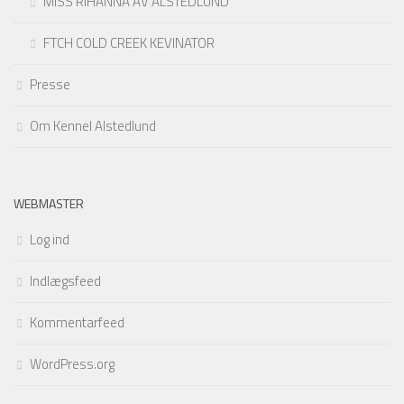
MISS RIHANNA AV ALSTEDLUND
FTCH COLD CREEK KEVINATOR
Presse
Om Kennel Alstedlund
WEBMASTER
Log ind
Indlægsfeed
Kommentarfeed
WordPress.org