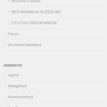
HEEGÅRDS GRANIT
MISS RIHANNA AV ALSTEDLUND
FTCH COLD CREEK KEVINATOR
Presse
Om Kennel Alstedlund
WEBMASTER
Log ind
Indlægsfeed
Kommentarfeed