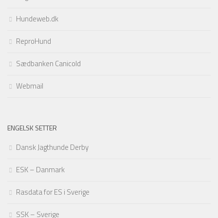
Hundeweb.dk
ReproHund
Sædbanken Canicold
Webmail
ENGELSK SETTER
Dansk Jagthunde Derby
ESK – Danmark
Rasdata for ES i Sverige
SSK – Sverige