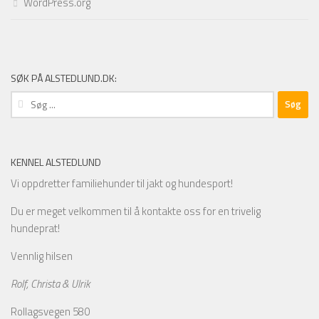
WordPress.org
SØK PÅ ALSTEDLUND.DK:
Søg
efter:
KENNEL ALSTEDLUND
Vi oppdretter familiehunder til jakt og hundesport!
Du er meget velkommen til å kontakte oss for en trivelig
hundeprat!
Vennlig hilsen
Rolf, Christa & Ulrik
Rollagsvegen 580