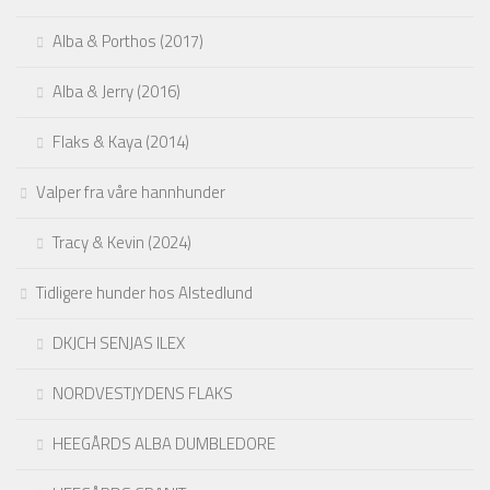
Alba & Porthos (2017)
Alba & Jerry (2016)
Flaks & Kaya (2014)
Valper fra våre hannhunder
Tracy & Kevin (2024)
Tidligere hunder hos Alstedlund
DKJCH SENJAS ILEX
NORDVESTJYDENS FLAKS
HEEGÅRDS ALBA DUMBLEDORE