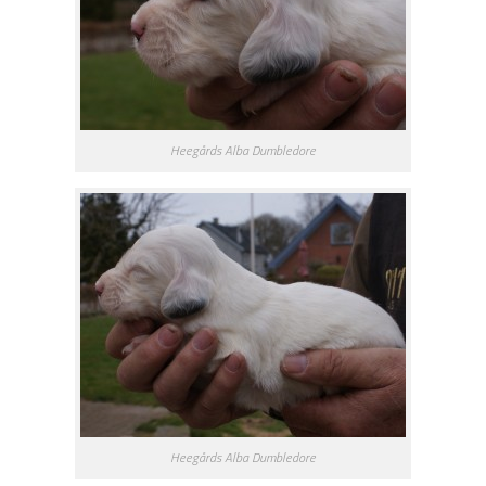
Heegårds Alba Dumbledore
Heegårds Alba Dumbledore