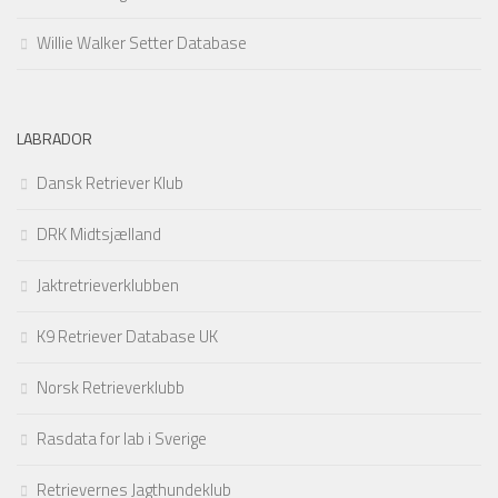
Willie Walker Setter Database
LABRADOR
Dansk Retriever Klub
DRK Midtsjælland
Jaktretrieverklubben
K9 Retriever Database UK
Norsk Retrieverklubb
Rasdata for lab i Sverige
Retrievernes Jagthundeklub