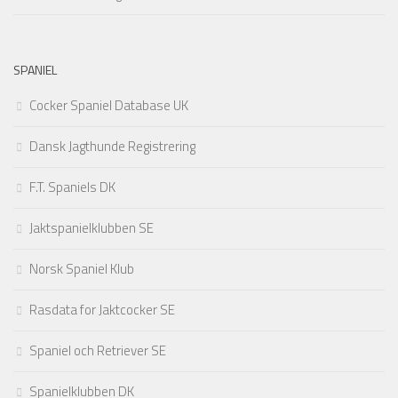
SPANIEL
Cocker Spaniel Database UK
Dansk Jagthunde Registrering
F.T. Spaniels DK
Jaktspanielklubben SE
Norsk Spaniel Klub
Rasdata for Jaktcocker SE
Spaniel och Retriever SE
Spanielklubben DK