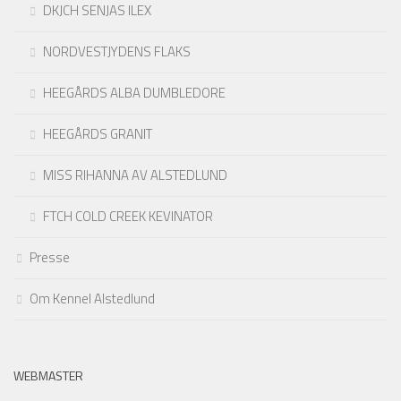
DKJCH SENJAS ILEX
NORDVESTJYDENS FLAKS
HEEGÅRDS ALBA DUMBLEDORE
HEEGÅRDS GRANIT
MISS RIHANNA AV ALSTEDLUND
FTCH COLD CREEK KEVINATOR
Presse
Om Kennel Alstedlund
WEBMASTER