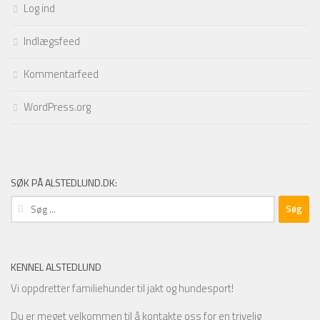
Log ind
Indlægsfeed
Kommentarfeed
WordPress.org
SØK PÅ ALSTEDLUND.DK:
Søg
efter:
KENNEL ALSTEDLUND
Vi oppdretter familiehunder til jakt og hundesport!
Du er meget velkommen til å kontakte oss for en trivelig