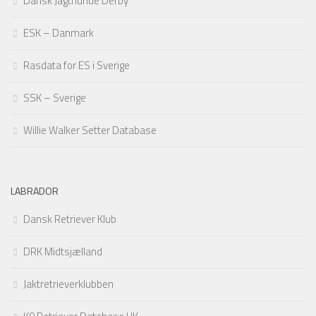
Dansk Jagthunde Derby
ESK – Danmark
Rasdata for ES i Sverige
SSK – Sverige
Willie Walker Setter Database
LABRADOR
Dansk Retriever Klub
DRK Midtsjælland
Jaktretrieverklubben