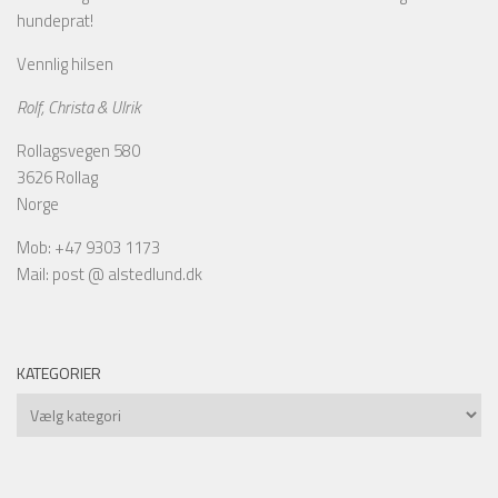
hundeprat!
Vennlig hilsen
Rolf, Christa & Ulrik
Rollagsvegen 580
3626 Rollag
Norge
Mob: +47 9303 1173
Mail: post @ alstedlund.dk
KATEGORIER
Kategorier