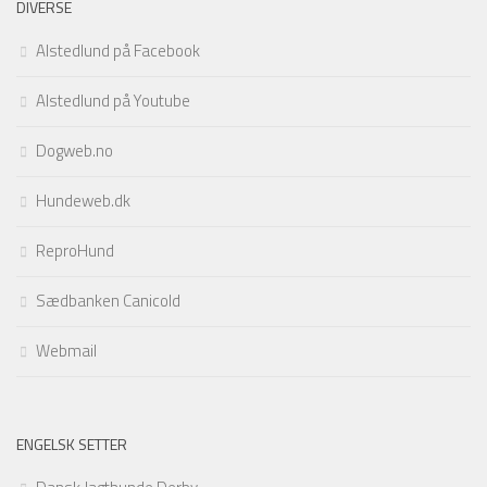
DIVERSE
Alstedlund på Facebook
Alstedlund på Youtube
Dogweb.no
Hundeweb.dk
ReproHund
Sædbanken Canicold
Webmail
ENGELSK SETTER