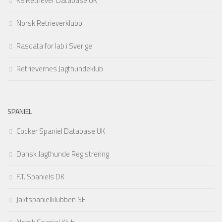
K9 Retriever Database UK
Norsk Retrieverklubb
Rasdata for lab i Sverige
Retrievernes Jagthundeklub
SPANIEL
Cocker Spaniel Database UK
Dansk Jagthunde Registrering
F.T. Spaniels DK
Jaktspanielklubben SE