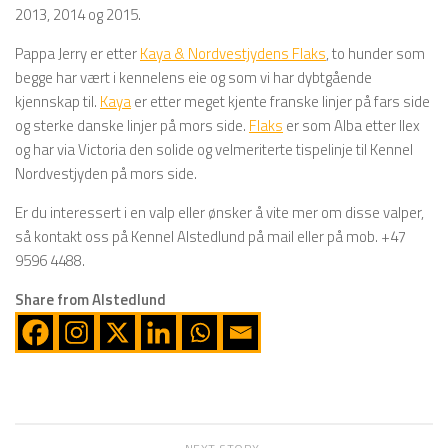
2013, 2014 og 2015.
Pappa Jerry er etter
Kaya & Nordvestjydens Flaks
, to hunder som
begge har vært i kennelens eie og som vi har dybtgående
kjennskap til.
Kaya
er etter meget kjente franske linjer på fars side
og sterke danske linjer på mors side.
Flaks
er som Alba etter Ilex
og har via Victoria den solide og velmeriterte tispelinje til Kennel
Nordvestjyden på mors side.
Er du interessert i en valp eller ønsker å vite mer om disse valper,
så kontakt oss på Kennel Alstedlund på mail eller på mob. +47
9596 4488.
Share from Alstedlund